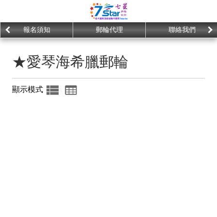
報名須知
郵輪代理
聯絡我們
★愛琴海希臘郵輪
顯示模式