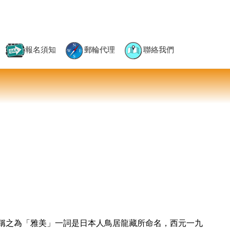
報名須知
郵輪代理
聯絡我們
稱之為「雅美」一詞是日本人鳥居龍藏所命名，西元一九