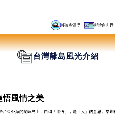
郵輪團體行
郵輪自由行
台灣離島風光介紹
達悟風情之美
於台東外海的蘭嶼島上，自稱「達悟」，是「人」的意思。早期