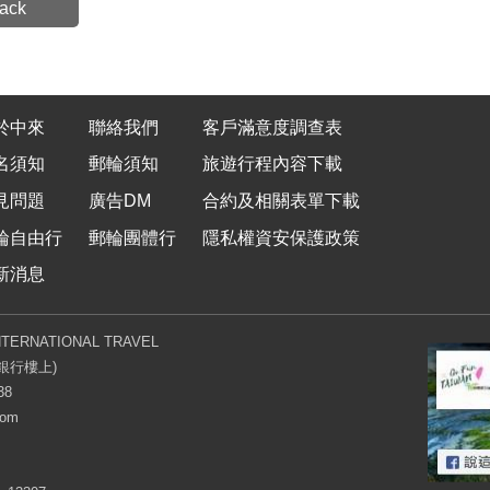
ack
於中來
聯絡我們
客戶滿意度調查表
名須知
郵輪須知
旅遊行程內容下載
見問題
廣告DM
合約及相關表單下載
輪自由行
郵輪團體行
隱私權資安保護政策
新消息
TERNATIONAL TRAVEL
銀行樓上)
38
com