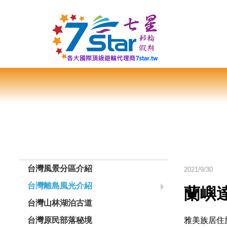
台灣風景分區介紹
2021/9/30
台灣離島風光介紹
蘭嶼
台灣山林湖泊古道
雅美族居住
台灣原民部落秘境