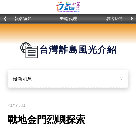
報名須知
郵輪代理
聯絡我們
台灣離島風光介紹
最新消息
∨
2021/9/30
戰地金門烈嶼探索