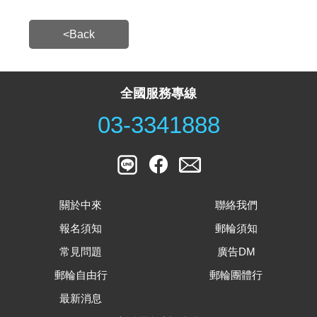
<Back
全國服務專線
03-3341888
關於中來
聯絡我們
報名須知
郵輪須知
常見問題
廣告DM
郵輪自由行
郵輪團體行
最新消息