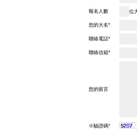
報名人數
位大
您的大名*
聯絡電話*
聯絡信箱*
您的留言
※驗證碼*