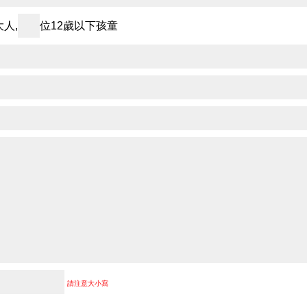
人,
位12歲以下孩童
請注意大小寫