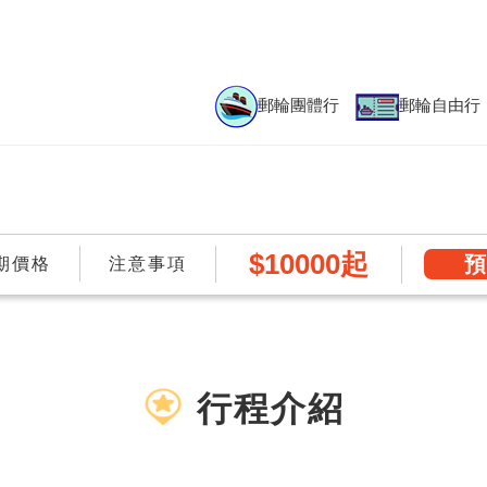
郵輪團體行
郵輪自由行
$10000起
期價格
注意事項
行程介紹