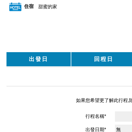
住宿
甜蜜的家
出發日
回程日
如果您希望更了解此行程,除
行程名稱*
出發日期*