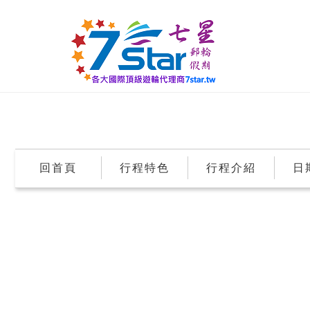
回首頁
行程特色
行程介紹
日