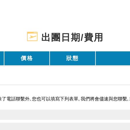
出團日期/費用
價格
狀態
了電話聯繫外, 您也可以填寫下列表單, 我們將會儘速與您聯繫