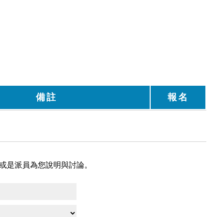
備註
報名
, 或是派員為您說明與討論。