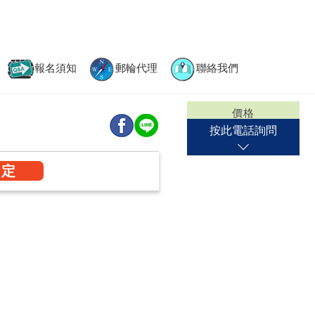
報名須知
郵輪代理
聯絡我們
價格
按此
電話詢問
預定