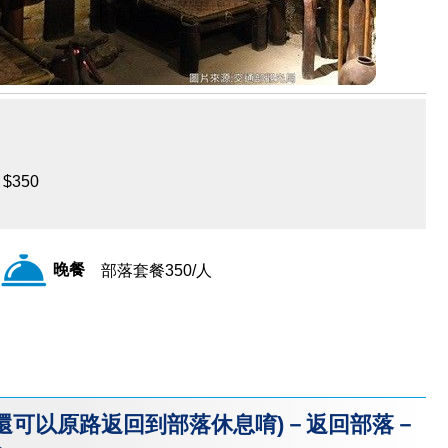
$350
晚餐
部落套餐350/人
想走還可以原路返回到部落休息唷)－返回部落－