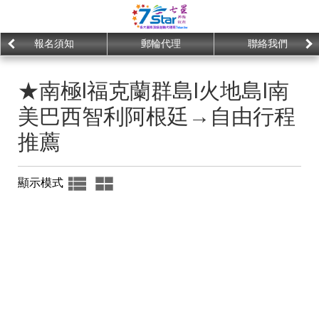
報名須知
郵輪代理
聯絡我們
★南極l福克蘭群島l火地島l南
美巴西智利阿根廷→自由行程
推薦
顯示模式